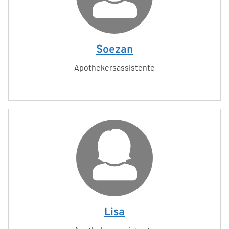
Soezan
Apothekersassistente
Lisa