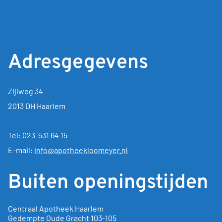
Adresgegevens
Zijlweg 34
2013 DH Haarlem
Tel:
023-531 64 15
E-mail:
info@apotheekloomeyer.nl
Buiten openingstijden
Centraal Apotheek Haarlem
Gedempte Oude Gracht
103-105