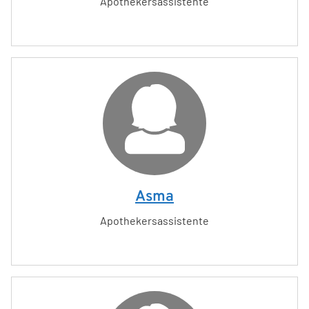
Apothekersassistente
Asma
Apothekersassistente