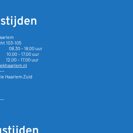
stijden
aarlem
cht
103-105
g 08.30 – 18.00 uur
0 – 17.00 uur
 – 17.00 uur
ekhaarlem.nl
—–
ie Haarlem Zuid
—–
stijden