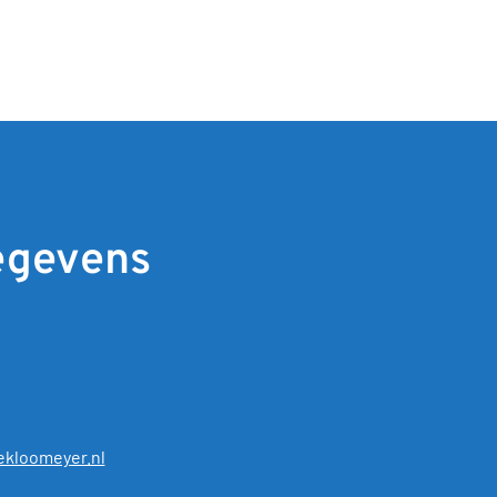
egevens
kloomeyer.nl