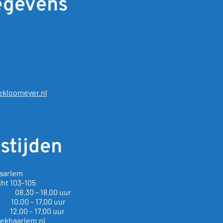
egevens
kloomeyer.nl
stijden
aarlem
cht
103-105
g 08.30 – 18.00 uur
0 – 17.00 uur
 – 17.00 uur
ekhaarlem.nl