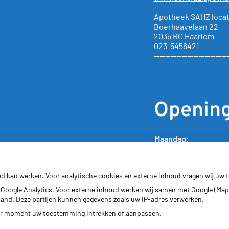
—————————————
Apotheek SAHZ locat
Boerhaavelaan 22
2035 RC Haarlem
023-5456421
—————————————
Opening
Maandag:
Dinsdag:
Woensdag:
Donderdag:
ed kan werken. Voor analytische cookies en externe inhoud vragen wij uw
Vrijdag:
Google Analytics. Voor externe inhoud werken wij samen met Google (Map
erland. Deze partijen kunnen gegevens zoals uw IP-adres verwerken.
der moment uw toestemming intrekken of aanpassen.