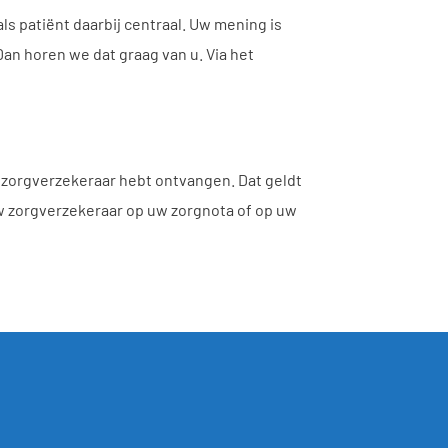
ls patiënt daarbij centraal. Uw mening is
an horen we dat graag van u. Via het
 zorgverzekeraar hebt ontvangen. Dat geldt
w zorgverzekeraar op uw zorgnota of op uw