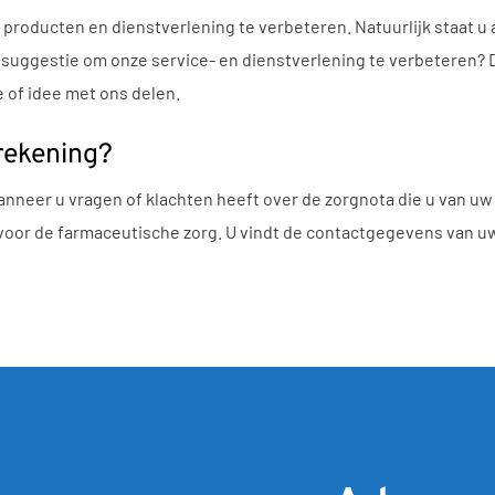
 producten en dienstverlening te verbeteren. Natuurlijk staat u a
n suggestie om onze service- en dienstverlening te verbeteren? D
e of idee met ons delen.
rekening?
nneer u vragen of klachten heeft over de zorgnota die u van uw
 voor de farmaceutische zorg. U vindt de contactgegevens van u