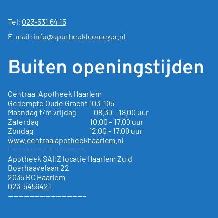
Tel:
023-531 64 15
E-mail:
info@apotheekloomeyer.nl
Buiten openingstijden
Centraal Apotheek Haarlem
Gedempte Oude Gracht
103-105
Maandag t/m vrijdag 08.30 – 18.00 uur
Zaterdag 10.00 – 17.00 uur
Zondag 12.00 – 17.00 uur
www.centraalapotheekhaarlem.nl
——————————————–
Apotheek SAHZ locatie Haarlem Zuid
Boerhaavelaan 22
2035 RC Haarlem
023-5456421
——————————————–