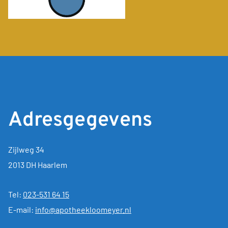
Adresgegevens
Zijlweg 34
2013 DH Haarlem
Tel:
023-531 64 15
E-mail:
info@apotheekloomeyer.nl