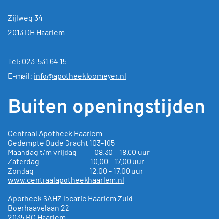
Zijlweg 34
2013 DH Haarlem
Tel:
023-531 64 15
E-mail:
info@apotheekloomeyer.nl
Buiten openingstijden
Centraal Apotheek Haarlem
Gedempte Oude Gracht
103-105
Maandag t/m vrijdag 08.30 – 18.00 uur
Zaterdag 10.00 – 17.00 uur
Zondag 12.00 – 17.00 uur
www.centraalapotheekhaarlem.nl
——————————————–
Apotheek SAHZ locatie Haarlem Zuid
Boerhaavelaan 22
2035 RC Haarlem