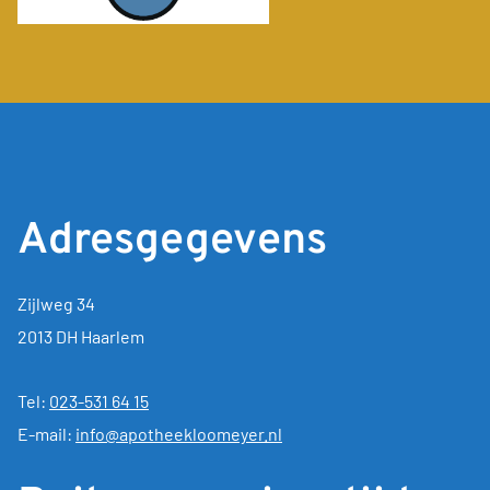
Adresgegevens
Zijlweg 34
2013 DH Haarlem
Tel:
023-531 64 15
E-mail:
info@apotheekloomeyer.nl