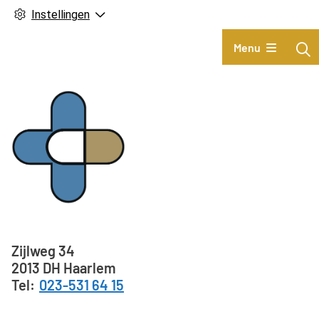
Instellingen
Hoofdmenu
Menu
Adresgegevens
Zijlweg
34
2013 DH
Haarlem
023-531 64 15