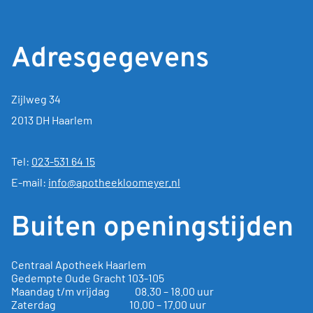
Adresgegevens
Zijlweg 34
2013 DH Haarlem
Tel:
023-531 64 15
E-mail:
info@apotheekloomeyer.nl
Buiten openingstijden
Centraal Apotheek Haarlem
Gedempte Oude Gracht
103-105
Maandag t/m vrijdag 08.30 – 18.00 uur
Zaterdag 10.00 – 17.00 uur